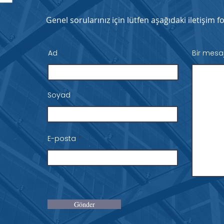
Genel sorularınız için lütfen aşağıdaki iletişim
Ad
Bir mesa
Soyad
E-posta
Gönder