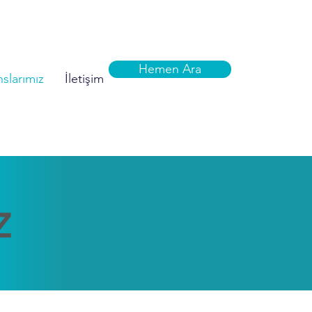
Hemen Ara
slarımız
İletişim
Z