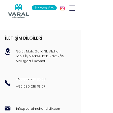
Hemen Ara
İLETİŞİM BİLGİLERİ
Varal Mühendislik,
Gülük Mah. Göllü Sk. Alphan
hizmetinizde.
Lapis İş Merkezi Kat: 5 No: 7/19
Melikgazi / Kayseri
Varal Mühendislik, inşaat sektöründe uzma
+90 352 231 35 03
başarılı bir şekilde hayata geçirilmesi iç
+90 536 218 18 67
info@varalmuhendislik.com